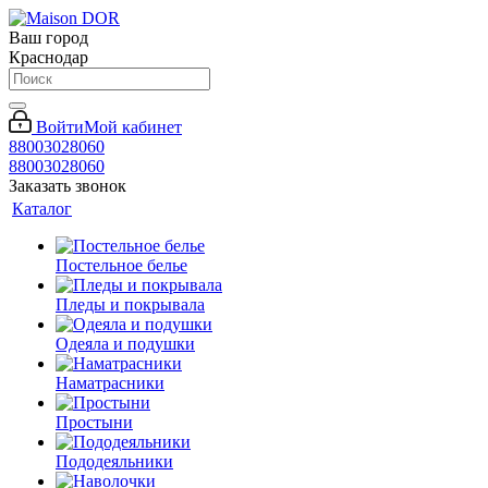
Ваш город
Краснодар
Войти
Мой кабинет
88003028060
88003028060
Заказать звонок
Каталог
Постельное белье
Пледы и покрывала
Одеяла и подушки
Наматрасники
Простыни
Пододеяльники