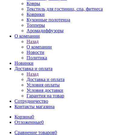
Ковры
Текстиль для гостиниц, спа, фитнеса
Коврики
Кухонные полотенца
Топперы
Аромадиффузоры
О компании
Назад
О компании
Новости
Политика
Новинки
Доставка и оплата
Назад
Доставка и оплата
Условия оплаты
Условия доставки
Гарантия на товар
Сотрудничество
Контакты магазина
Корзина
0
Отложенные
0
Сравнение товаров
0