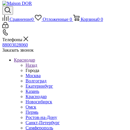
Сравнение
0
Отложенные
0
Корзина
0
0
Телефоны
88003028060
Заказать звонок
Краснодар
Назад
Города
Москва
Волгоград
Екатеринбург
Казань
Краснодар
Новосибирск
Омск
Пермь
Ростов-на-Дону
Санкт-Петербург
Симферополь