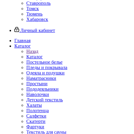
Ставрополь
Томск
Тюмень
Хабаровск
Личный кабинет
Главная
Каталог
Назад
Каталог
Постельное белье
Пледы и покрывала
Одеяла и подушки
Наматрасники
Простыни
Пододеяльники
Наволочки
Детский текстиль
Халаты
Полотенца
Салфетки
Скатерти
Фартуки
Текстиль для сауны