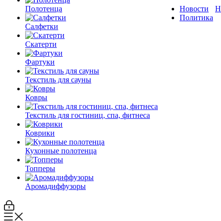
Полотенца
Новости
Н
Политика
Салфетки
Скатерти
Фартуки
Текстиль для сауны
Ковры
Текстиль для гостиниц, спа, фитнеса
Коврики
Кухонные полотенца
Топперы
Аромадиффузоры