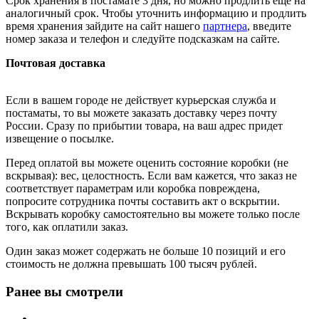
Срок хранения в постамате 3 дня, но можно продлить ещё на
аналогичный срок. Чтобы уточнить информацию и продлить
время хранения зайдите на сайт нашего
партнера
, введите
номер заказа и телефон и следуйте подсказкам на сайте.
Почтовая доставка
Если в вашем городе не действует курьерская служба и
постаматы, то вы можете заказать доставку через почту
России. Сразу по прибытии товара, на ваш адрес придет
извещение о посылке.
Перед оплатой вы можете оценить состояние коробки (не
вскрывая): вес, целостность. Если вам кажется, что заказ не
соответствует параметрам или коробка повреждена,
попросите сотрудника почты составить акт о вскрытии.
Вскрывать коробку самостоятельно вы можете только после
того, как оплатили заказ.
Один заказ может содержать не больше 10 позиций и его
стоимость не должна превышать 100 тысяч рублей.
Ранее вы смотрели