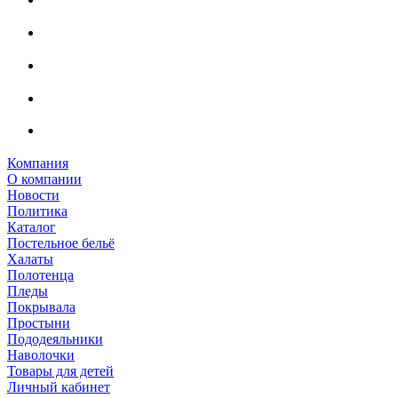
Компания
О компании
Новости
Политика
Каталог
Постельное бельё
Халаты
Полотенца
Пледы
Покрывала
Простыни
Пододеяльники
Наволочки
Товары для детей
Личный кабинет