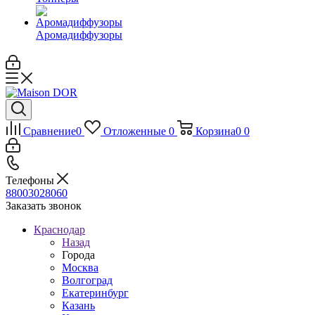
Аромадиффузоры
Сравнение
0
Отложенные
0
Корзина
0
0
Телефоны
88003028060
Заказать звонок
Краснодар
Назад
Города
Москва
Волгоград
Екатеринбург
Казань