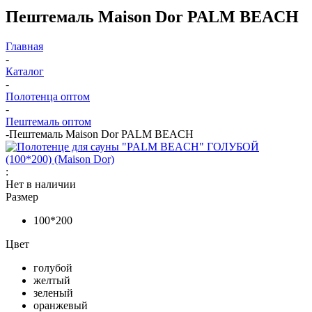
Пештемаль Maison Dor PALM BEACH
Главная
-
Каталог
-
Полотенца оптом
-
Пештемаль оптом
-
Пештемаль Maison Dor PALM BEACH
:
Нет в наличии
Размер
100*200
Цвет
голубой
желтый
зеленый
оранжевый