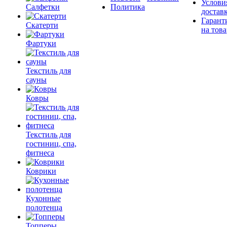
Услови
Салфетки
Политика
достав
Гарант
Скатерти
на това
Фартуки
Текстиль для
сауны
Ковры
Текстиль для
гостиниц, спа,
фитнеса
Коврики
Кухонные
полотенца
Топперы