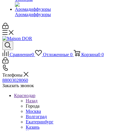
Аромадиффузоры
Сравнение
0
Отложенные
0
Корзина
0
0
Телефоны
88003028060
Заказать звонок
Краснодар
Назад
Города
Москва
Волгоград
Екатеринбург
Казань