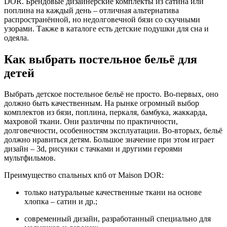
DOR. Брендовые дизайнерские комплекты из сатина или
поплина на каждый день – отличная альтернатива
распространённой, но недолговечной бязи со скучными
узорами. Также в каталоге есть детские подушки для сна и
одеяла.
Как выбрать постельное бельё для
детей
Выбрать детское постельное бельё не просто. Во-первых, оно
должно быть качественным. На рынке огромный выбор
комплектов из бязи, поплина, перкаля, бамбука, жаккарда,
махровой ткани. Они различны по практичности,
долговечности, особенностям эксплуатации. Во-вторых, бельё
должно нравиться детям. Большое значение при этом играет
дизайн – 3d, рисунки с тачками и другими героями
мультфильмов.
Преимущество спальных кпб от Maison DOR:
только натуральные качественные ткани на основе
хлопка – сатин и др.;
современный дизайн, разработанный специально для