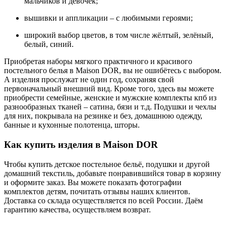
мальчиков и девочек;
вышивки и аппликации – с любимыми героями;
широкий выбор цветов, в том числе жёлтый, зелёный,
белый, синий.
Приобретая наборы мягкого практичного и красивого
постельного белья в Maison DOR, вы не ошибётесь с выбором.
А изделия прослужат не один год, сохраняя свой
первоначальный внешний вид. Кроме того, здесь вы можете
приобрести семейные, женские и мужские комплекты кпб из
разнообразных тканей – сатина, бязи и т.д. Подушки и чехлы
для них, покрывала на резинке и без, домашнюю одежду,
банные и кухонные полотенца, шторы.
Как купить изделия в Maison DOR
Чтобы купить детское постельное бельё, подушки и другой
домашний текстиль, добавьте понравившийся товар в корзину
и оформите заказ. Вы можете показать фотографии
комплектов детям, почитать отзывы наших клиентов.
Доставка со склада осуществляется по всей России. Даём
гарантию качества, осуществляем возврат.