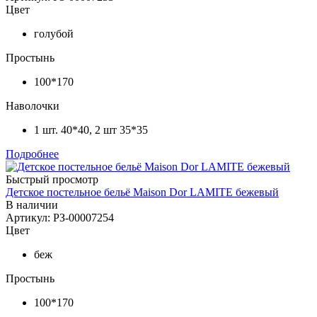
Цвет
голубой
Простынь
100*170
Наволочки
1 шт. 40*40, 2 шт 35*35
Подробнее
Быстрый просмотр
Детское постельное бельё Maison Dor LAMITE бежевый
В наличии
Артикул: РЗ-00007254
Цвет
беж
Простынь
100*170