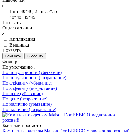
Наволочки
1 шт. 40*40, 2 шт 35*35
40*40, 35*45
Показать
Отделка ткани
Аппликация
Вышивка
Показать
Сбросить
Фильтр
По умолчанию
По популярности (убывание)
По популярности (возрастание)
По алфавиту (убывание)
По алфавиту (возрастание)
По цене (убывание)
По цене (возрастание)
По наличию (убывание)
По наличию (возрастание)
Быстрый просмотр
Комплект с одеялом Maison Dor BEBICO медвежонок розовый