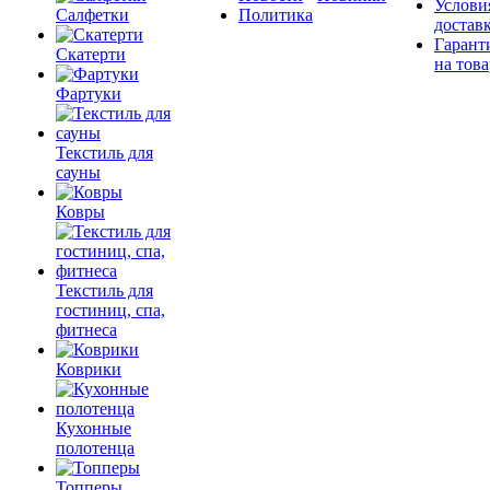
Услови
Салфетки
Политика
достав
Гарант
Скатерти
на това
Фартуки
Текстиль для
сауны
Ковры
Текстиль для
гостиниц, спа,
фитнеса
Коврики
Кухонные
полотенца
Топперы