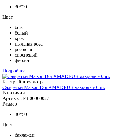
30*50
Цвет
беж
белый
крем
пыльная роза
розовый
сиреневый
фиолет
Подробнее
Быстрый просмотр
Cалфетки Maison Dor AMADEUS махровые 6шт.
В наличии
Артикул: РЗ-00000027
Размер
30*50
Цвет
баклажан