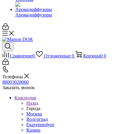
Аромадиффузоры
Сравнение
0
Отложенные
0
Корзина
0
0
Телефоны
88003028060
Заказать звонок
Краснодар
Назад
Города
Москва
Волгоград
Екатеринбург
Казань