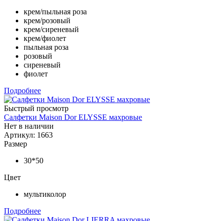
крем/пыльная роза
крем/розовый
крем/сиреневый
крем/фиолет
пыльная роза
розовый
сиреневый
фиолет
Подробнее
Быстрый просмотр
Салфетки Maison Dor ELYSSE махровые
Нет в наличии
Артикул: 1663
Размер
30*50
Цвет
мультиколор
Подробнее