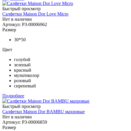
Быстрый просмотр
Салфетки Maison Dor Love Micro
Нет в наличии
Артикул: РЗ-00006962
Размер
30*50
Цвет
голубой
зеленый
красный
мультиколор
розовый
сиреневый
Подробнее
Быстрый просмотр
Салфетки Maison Dor BAMBU махровые
Нет в наличии
Артикул: РЗ-00006859
Размер