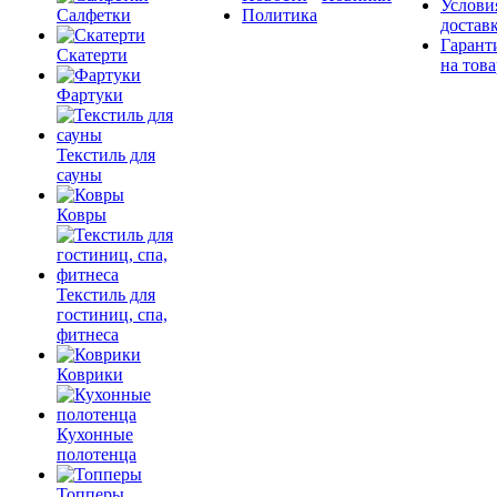
Услови
Салфетки
Политика
достав
Гарант
Скатерти
на това
Фартуки
Текстиль для
сауны
Ковры
Текстиль для
гостиниц, спа,
фитнеса
Коврики
Кухонные
полотенца
Топперы