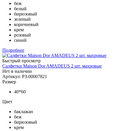
беж
белый
бирюзовый
зеленый
коричневый
крем
розовый
синий
Подробнее
Быстрый просмотр
Салфетки Maison Dor AMADEUS 2 шт. махровые
Нет в наличии
Артикул: РЗ-00007821
Размер
40*60
Цвет
баклажан
беж
бирюзовый
крем