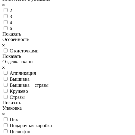
2
3
4
6
Показать
Особенность
С кисточками
Показать
Отделка ткани
Аппликация
Вышивка
Вышивка + стразы
Кружево
Стразы
Показать
Упаковка
Пвх
Подарочная коробка
Целлофан