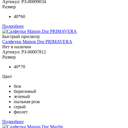
Артикул: РЗ-00009034
Размер
40*60
Подробнее
Быстрый просмотр
Салфетки Maison Dor PRIMAVERA
Нет в наличии
Артикул: РЗ-00007812
Размер
40*70
Цвет
беж
бирюзовый
зеленый
пыльная роза
серый
фиолет
Подробнее