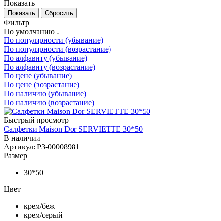
Показать
Сбросить
Фильтр
По умолчанию
По популярности (убывание)
По популярности (возрастание)
По алфавиту (убывание)
По алфавиту (возрастание)
По цене (убывание)
По цене (возрастание)
По наличию (убывание)
По наличию (возрастание)
Быстрый просмотр
Салфетки Maison Dor SERVIETTE 30*50
В наличии
Артикул: РЗ-00008981
Размер
30*50
Цвет
крем/беж
крем/серый