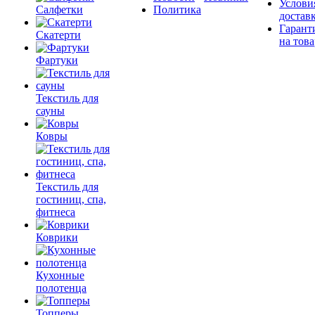
Услови
Салфетки
Политика
достав
Гарант
Скатерти
на това
Фартуки
Текстиль для
сауны
Ковры
Текстиль для
гостиниц, спа,
фитнеса
Коврики
Кухонные
полотенца
Топперы