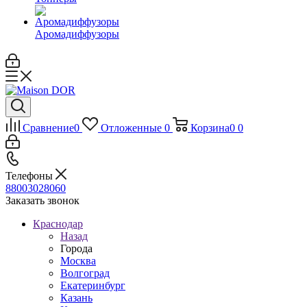
Аромадиффузоры
Сравнение
0
Отложенные
0
Корзина
0
0
Телефоны
88003028060
Заказать звонок
Краснодар
Назад
Города
Москва
Волгоград
Екатеринбург
Казань