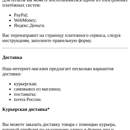
платёжных систем:
PayPal;
WebMoney;
Яндекс.Деньги.
Вас перенаправит на страницу платежного сервиса, следуя
инструкциям, заполните правильную форму.
Доставка
Наш интернет-магазин предлагает несколько вариантов
доставки:
курьерская;
самовывоз из магазина;
постаматы;
почта России.
Курьерская доставка*
Вы можете заказать доставку товара с помощью курьера,
который прибудет по указанному адресу в будние дни и