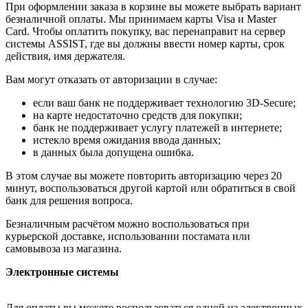
При оформлении заказа в корзине вы можете выбрать вариант
безналичной оплаты. Мы принимаем карты Visa и Master
Card. Чтобы оплатить покупку, вас перенаправит на сервер
системы ASSIST, где вы должны ввести номер карты, срок
действия, имя держателя.
Вам могут отказать от авторизации в случае:
если ваш банк не поддерживает технологию 3D-Secure;
на карте недостаточно средств для покупки;
банк не поддерживает услугу платежей в интернете;
истекло время ожидания ввода данных;
в данных была допущена ошибка.
В этом случае вы можете повторить авторизацию через 20
минут, воспользоваться другой картой или обратиться в свой
банк для решения вопроса.
Безналичным расчётом можно воспользоваться при
курьерской доставке, использовании постамата или
самовывоза из магазина.
Электронные системы
Для оплаты вы можете воспользоваться одной из электронных