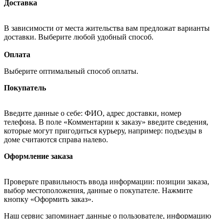
Доставка
В зависимости от места жительства вам предложат варианты
доставки. Выберите любой удобный способ.
Оплата
Выберите оптимальный способ оплаты.
Покупатель
Введите данные о себе: ФИО, адрес доставки, номер
телефона. В поле «Комментарии к заказу» введите сведения,
которые могут пригодиться курьеру, например: подъезды в
доме считаются справа налево.
Оформление заказа
Проверьте правильность ввода информации: позиции заказа,
выбор местоположения, данные о покупателе. Нажмите
кнопку «Оформить заказ».
Наш сервис запоминает данные о пользователе, информацию